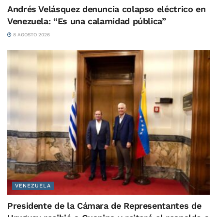
Andrés Velásquez denuncia colapso eléctrico en
Venezuela: “Es una calamidad pública”
8 AGOSTO 2026
VENEZUELA
Presidente de la Cámara de Representantes de