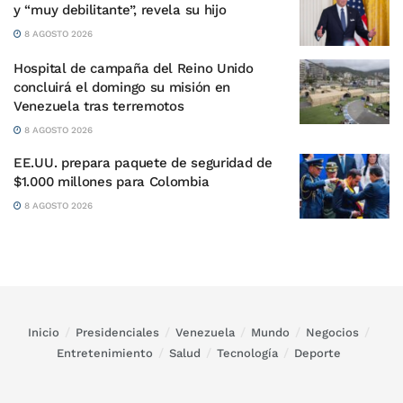
y “muy debilitante”, revela su hijo
8 AGOSTO 2026
Hospital de campaña del Reino Unido
concluirá el domingo su misión en
Venezuela tras terremotos
8 AGOSTO 2026
EE.UU. prepara paquete de seguridad de
$1.000 millones para Colombia
8 AGOSTO 2026
Inicio
Presidenciales
Venezuela
Mundo
Negocios
Entretenimiento
Salud
Tecnología
Deporte