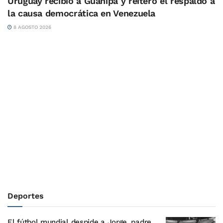
Uruguay recibió a Guanipa y reiteró el respaldo a
la causa democrática en Venezuela
8 AGOSTO 2026
Deportes
El fútbol mundial despide a Jorge, padre