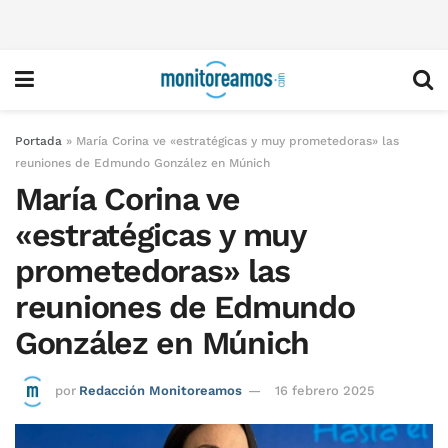
Portada
»
María Corina ve «estratégicas y muy prometedoras» las
reuniones de Edmundo González en Múnich
María Corina ve
«estratégicas y muy
prometedoras» las
reuniones de Edmundo
González en Múnich
por
Redacción Monitoreamos
16 febrero 2025