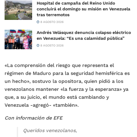
Hospital de campaña del Reino Unido
concluirá el domingo su misión en Venezuela
tras terremotos
8 AGOSTO 2026
Andrés Velásquez denuncia colapso eléctrico
en Venezuela: “Es una calamidad pública”
8 AGOSTO 2026
«La comprensión del riesgo que representa el
régimen de Maduro para la seguridad hemisférica es
un hecho», sostuvo la opositora, quien pidió a los
venezolanos mantener «la fuerza y la esperanza» ya
que, a su juicio, el mundo está cambiando y
Venezuela -agregó- «también».
Con información de EFE
Queridos venezolanos,