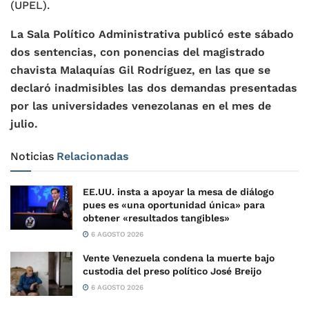
(UPEL).
La Sala Político Administrativa publicó este sábado
dos sentencias, con ponencias del magistrado
chavista Malaquías Gil Rodríguez, en las que se
declaró inadmisibles las dos demandas presentadas
por las universidades venezolanas en el mes de
julio.
Noticias
Relacionadas
EE.UU. insta a apoyar la mesa de diálogo
pues es «una oportunidad única» para
obtener «resultados tangibles»
6 AGOSTO 2026
Vente Venezuela condena la muerte bajo
custodia del preso político José Breijo
6 AGOSTO 2026