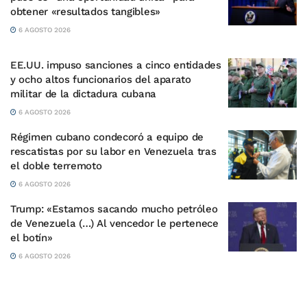
obtener «resultados tangibles»
6 AGOSTO 2026
EE.UU. impuso sanciones a cinco entidades
y ocho altos funcionarios del aparato
militar de la dictadura cubana
6 AGOSTO 2026
Régimen cubano condecoró a equipo de
rescatistas por su labor en Venezuela tras
el doble terremoto
6 AGOSTO 2026
Trump: «Estamos sacando mucho petróleo
de Venezuela (…) Al vencedor le pertenece
el botín»
6 AGOSTO 2026