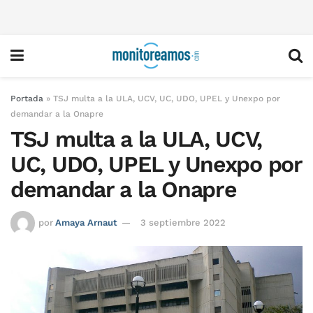
Portada
»
TSJ multa a la ULA, UCV, UC, UDO, UPEL y Unexpo por
demandar a la Onapre
TSJ multa a la ULA, UCV,
UC, UDO, UPEL y Unexpo por
demandar a la Onapre
por
Amaya Arnaut
3 septiembre 2022