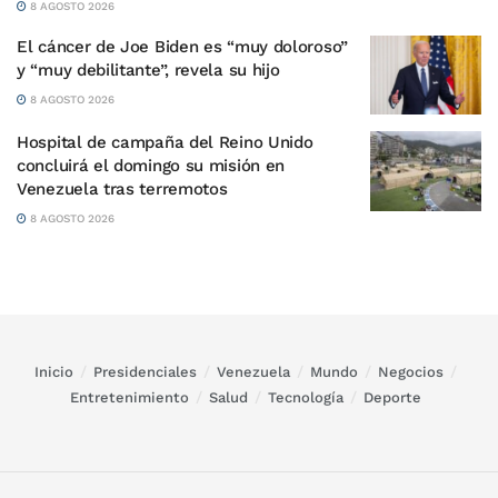
8 AGOSTO 2026
El cáncer de Joe Biden es “muy doloroso”
y “muy debilitante”, revela su hijo
8 AGOSTO 2026
Hospital de campaña del Reino Unido
concluirá el domingo su misión en
Venezuela tras terremotos
8 AGOSTO 2026
Inicio
Presidenciales
Venezuela
Mundo
Negocios
Entretenimiento
Salud
Tecnología
Deporte