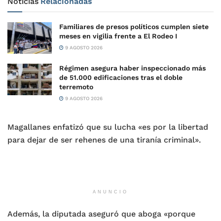
Noticias
Relacionadas
Familiares de presos políticos cumplen siete
meses en vigilia frente a El Rodeo I
9 AGOSTO 2026
Régimen asegura haber inspeccionado más
de 51.000 edificaciones tras el doble
terremoto
9 AGOSTO 2026
Magallanes enfatizó que su lucha «es por la libertad
para dejar de ser rehenes de una tiranía criminal».
ANUNCIO
Además, la diputada aseguró que aboga «porque