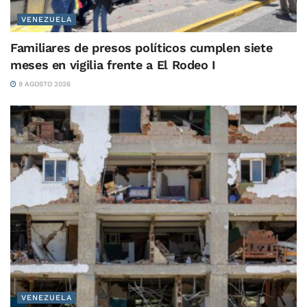
VENEZUELA
Familiares de presos políticos cumplen siete
meses en vigilia frente a El Rodeo I
9 AGOSTO 2026
VENEZUELA