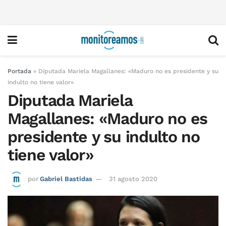
Portada
»
Diputada Mariela Magallanes: «Maduro no es presidente y su
indulto no tiene valor»
Diputada Mariela
Magallanes: «Maduro no es
presidente y su indulto no
tiene valor»
por
Gabriel Bastidas
31 agosto 2020