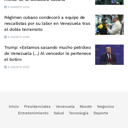
6 AGOSTO 2026
Régimen cubano condecoró a equipo de
rescatistas por su labor en Venezuela tras
el doble terremoto
6 AGOSTO 2026
Trump: «Estamos sacando mucho petróleo
de Venezuela (…) Al vencedor le pertenece
el botín»
6 AGOSTO 2026
Inicio
Presidenciales
Venezuela
Mundo
Negocios
Entretenimiento
Salud
Tecnología
Deporte