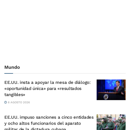
Mundo
EE.UU. insta a apoyar la mesa de diálogo:
«oportunidad única» para «resultados
tangibles»
6 AGOSTO 2026
EE.UU. impuso sanciones a cinco entidades
y ocho altos funcionarios del aparato
militar de la dictadura cubana