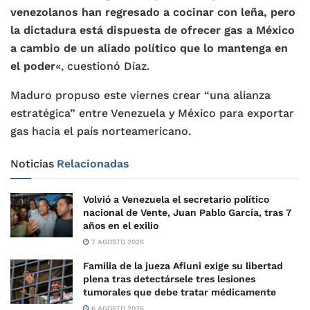
venezolanos han regresado a cocinar con leña, pero
la dictadura está dispuesta de ofrecer gas a México
a cambio de un aliado político que lo mantenga en
el poder
«, cuestionó Díaz.
Maduro propuso este viernes crear “una alianza
estratégica” entre Venezuela y México para exportar
gas hacia el país norteamericano.
Noticias
Relacionadas
Volvió a Venezuela el secretario político
nacional de Vente, Juan Pablo García, tras 7
años en el exilio
7 AGOSTO 2026
Familia de la jueza Afiuni exige su libertad
plena tras detectársele tres lesiones
tumorales que debe tratar médicamente
6 AGOSTO 2026