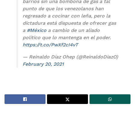
barrios sin una bombona de gas a tal
punto de que los venezolanos han
regresado a cocinar con leña, pero la
dictadura está dispuesta de ofrecer gas
a
#México
a cambio de un aliado
político que lo mantenga en el poder.
https://t.co/PwXf2cI4vT
— Reinaldo Díaz Ohep (@ReinaldoDiazO)
February 20, 2021