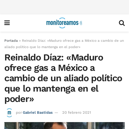
Portada
»
Reinaldo Díaz: «Maduro ofrece gas a México a cambio de un
aliado político que lo mantenga en el poder»
Reinaldo Díaz: «Maduro
ofrece gas a México a
cambio de un aliado político
que lo mantenga en el
poder»
por
Gabriel Bastidas
20 febrero 2021